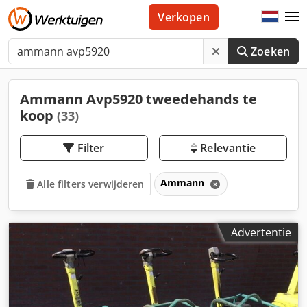
Verkopen
Zoeken
Ammann Avp5920 tweedehands te
koop
(33)
Filter
Relevantie
Ammann
Alle filters verwijderen
Advertentie