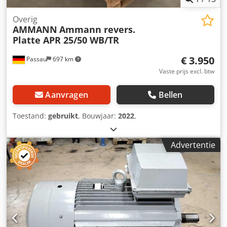
Overig
AMMANN
Ammann revers.
Platte APR 25/50 WB/TR
€ 3.950
Passau
697 km
Vaste prijs excl. btw
Aanvragen
Bellen
Toestand:
gebruikt
, Bouwjaar:
2022
,
Advertentie