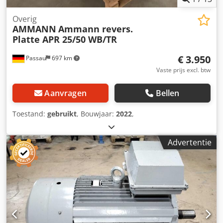
Overig
AMMANN
Ammann revers.
Platte APR 25/50 WB/TR
€ 3.950
Passau
697 km
Vaste prijs excl. btw
Aanvragen
Bellen
Toestand:
gebruikt
, Bouwjaar:
2022
,
Advertentie