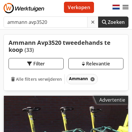
Verkopen
Zoeken
Ammann Avp3520 tweedehands te
koop
(33)
Filter
Relevantie
Ammann
Alle filters verwijderen
Advertentie