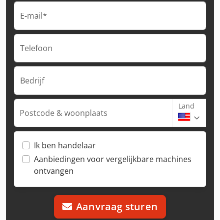
E-mail*
Telefoon
Bedrijf
Land
Postcode & woonplaats
Ik ben handelaar
Aanbiedingen voor vergelijkbare machines
ontvangen
Aanvraag sturen