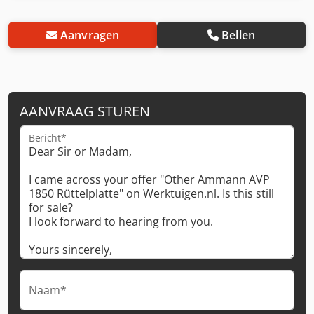
Aanvragen
Bellen
AANVRAAG STUREN
Bericht*
Naam*