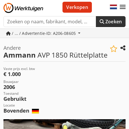
Verkopen
Zoeken
/ ... / Advertentie-ID: A206-08605
Andere
Ammann
AVP 1850 Rüttelplatte
Vaste prijs excl. btw
€ 1.000
Bouwjaar
2006
Toestand
Gebruikt
Locatie
Bovenden