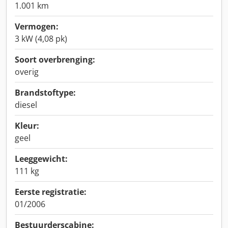
1.001 km
Vermogen:
3 kW (4,08 pk)
Soort overbrenging:
overig
Brandstoftype:
diesel
Kleur:
geel
Leeggewicht:
111 kg
Eerste registratie:
01/2006
Bestuurderscabine: