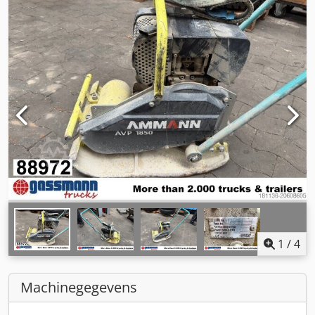
1
/
4
Machinegegevens