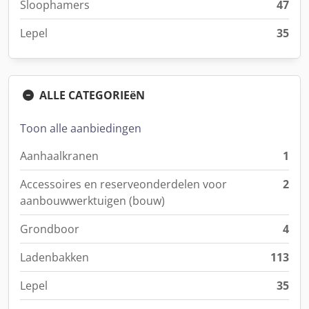
Sloophamers
47
Lepel
35
ALLE CATEGORIEëN
Toon alle aanbiedingen
Aanhaalkranen
1
Accessoires en reserveonderdelen voor
2
aanbouwwerktuigen (bouw)
Grondboor
4
Ladenbakken
113
Lepel
35