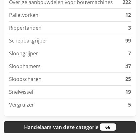
Overige aanbouwdelen voor bouwmachines
222
Palletvorken
12
Rippertanden
3
Schepbakgrijper
99
Sloopgrijper
7
Sloophamers
47
Sloop­scharen
25
Snelwissel
19
Vergruizer
5
Handelaars van deze categorie
66