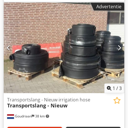
Advertentie
1
/
3
Transportslang - Nieuw irrigation hose
Transportslang - Nieuw
Goudriaan
38 km