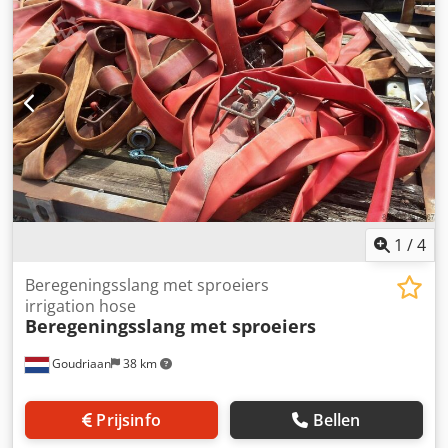
1
/
4
Beregeningsslang met sproeiers
irrigation hose
Beregeningsslang met sproeiers
Goudriaan
38 km
Prijsinfo
Bellen