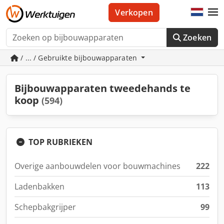
Verkopen
Zoeken
/ ... / Gebruikte bijbouwapparaten
Bijbouwapparaten tweedehands te
koop
(594)
TOP RUBRIEKEN
Overige aanbouwdelen voor bouwmachines
222
Ladenbakken
113
Schepbakgrijper
99