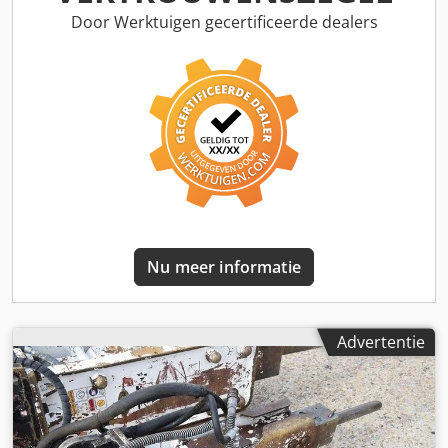
Werkdruk: 210 bar Benodigde hydraulische stroom: 290
Door Werktuigen gecertificeerde dealers
l/min Slagfrequentie: 350 Land van productie: KR Dwjdpjyz
Saxsfx Abyja Verdere informatie Neem contact op met Ö.
Inalkac voor meer informatie.
Nu meer informatie
Advertentie