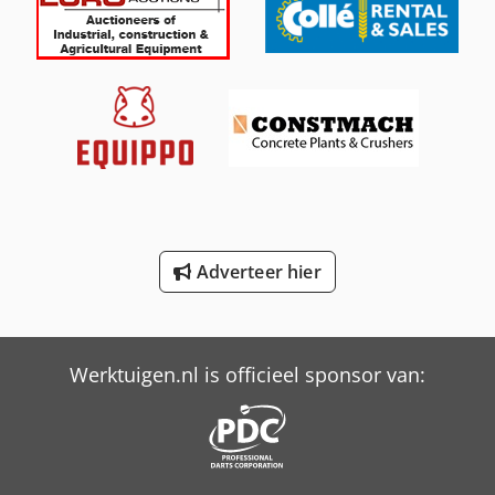
International 644
International 654
International 824
International 833
International 834
International 844
Adverteer hier
International 966
New Holland-Kobelco
Werktuigen.nl is officieel sponsor van: