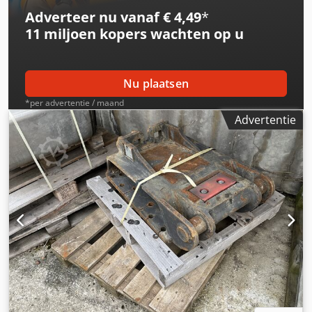
Adverteer nu vanaf € 4,49
*
11 miljoen kopers
wachten op u
Nu plaatsen
*per advertentie / maand
Advertentie