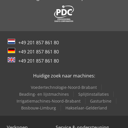
International 844
International 946
International 966
+49 201 857 861 80
Trailer And Tools
+49 201 857 861 80
Trime X-Battery
+49 201 857 861 80
Trime X-Battery Mobile
Huidige zoek naar machines:
Voedertechnologie-Noord-Brabant
Beading- en lijstmachines
Splijtinstallaties
Irrigatiemachines-Noord-Brabant
Gasturbine
Bosbouw-Limburg
Hakselaar-Gelderland
Verkopen
Service & ondersteuning