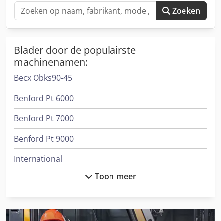
Zoeken
Blader door de populairste
machinenamen:
Becx Obks90-45
Benford Pt 6000
Benford Pt 7000
Benford Pt 9000
International
Toon meer
International 1246
International 1455
International 3288