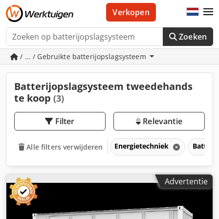
Verkopen
Zoeken
/ ... / Gebruikte batterijopslagsysteem
Batterijopslagsysteem tweedehands
te koop
(3)
Filter
Relevantie
Energietechniek
Batteri
Alle filters verwijderen
Advertentie