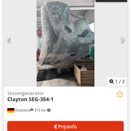
1
/
3
Stoomgenerator
Clayton
SEG-354-1
Duitsland
372 km
Prijsinfo