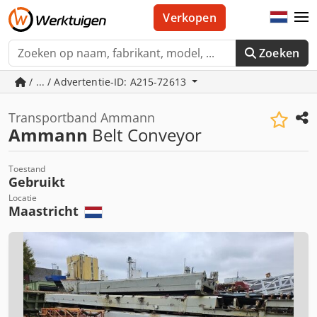
Verkopen
Zoeken
/ ... / Advertentie-ID: A215-72613
Transportband Ammann
Ammann
Belt Conveyor
Toestand
Gebruikt
Locatie
Maastricht