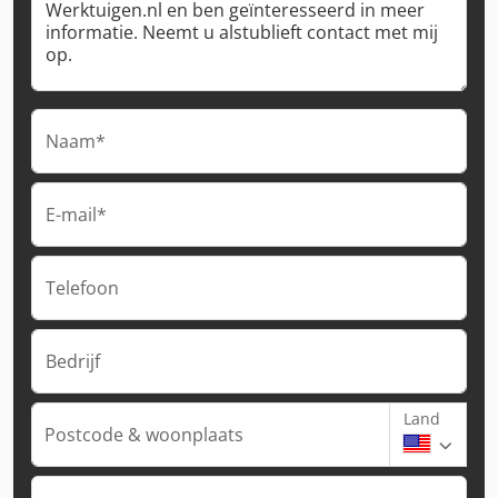
Naam*
E-mail*
Telefoon
Bedrijf
Land
Postcode & woonplaats