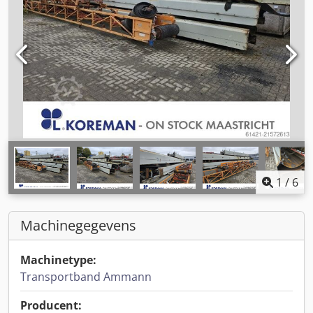
1
/
6
Machinegegevens
Machinetype:
Transportband Ammann
Producent: