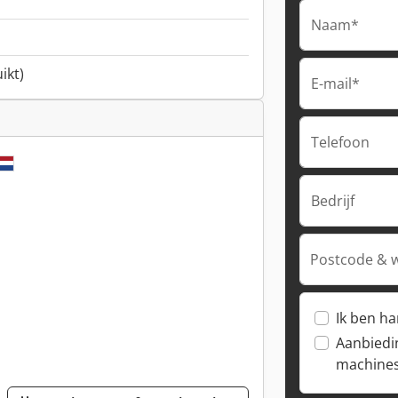
Naam*
ikt)
E-mail*
Telefoon
Bedrijf
Postcode & 
Ik ben h
Aanbiedi
machine