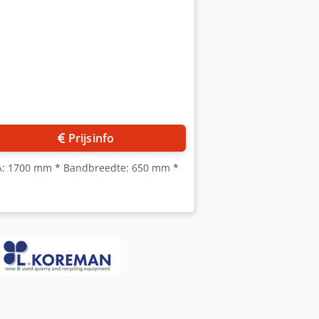
Prijsinfo
-A: 1700 mm * Bandbreedte: 650 mm *