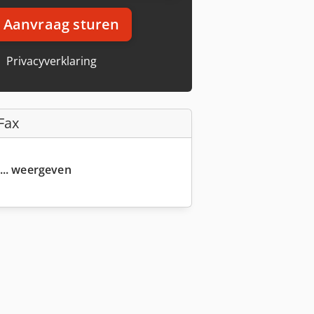
Aanvraag sturen
Privacyverklaring
Fax
... weergeven