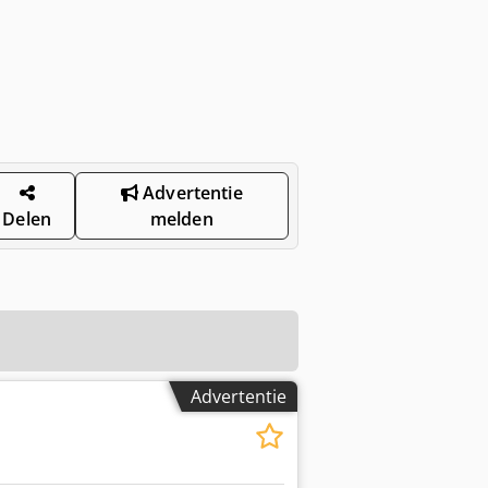
Advertentie
Delen
melden
Advertentie