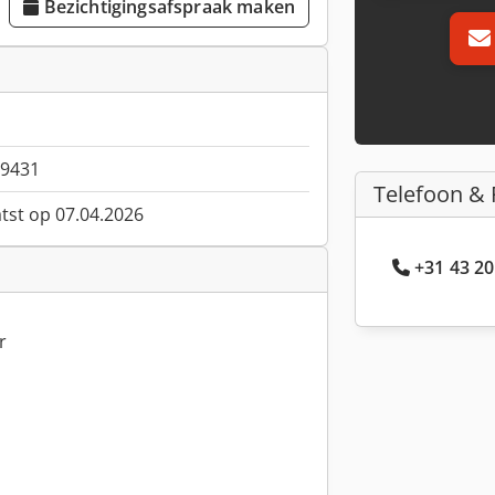
Bezichtigingsafspraak maken
9431
Telefoon & 
atst op 07.04.2026
+31 43 20
r