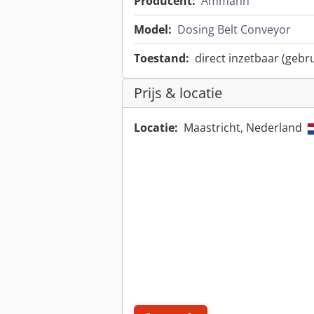
Producent:
Ammann
Model:
Dosing Belt Conveyor
Toestand:
direct inzetbaar (gebru
Prijs & locatie
Locatie:
Maastricht, Nederland