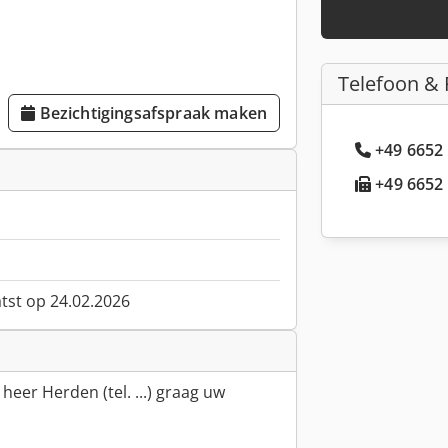
Telefoon & 
Bezichtigingsafspraak maken
+49 6652 
+49 6652 
atst op 24.02.2026
 heer Herden (tel. ...) graag uw