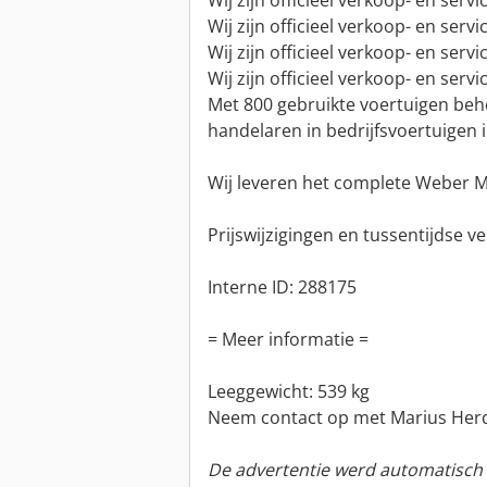
Wij zijn officieel verkoop- en serv
Wij zijn officieel verkoop- en se
Wij zijn officieel verkoop- en ser
Wij zijn officieel verkoop- en serv
Met 800 gebruikte voertuigen beh
handelaren in bedrijfsvoertuigen i
Wij leveren het complete Weber
Prijswijzigingen en tussentijdse
Interne ID: 288175
= Meer informatie =
Leeggewicht: 539 kg
Neem contact op met Marius Herd
De advertentie werd automatisch v