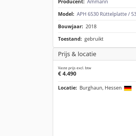
Producent:
Ammann
Model:
APH 6530 Rüttelplatte / 53
Bouwjaar:
2018
Toestand:
gebruikt
Prijs & locatie
Vaste prijs excl. btw
€ 4.490
Locatie:
Burghaun, Hessen