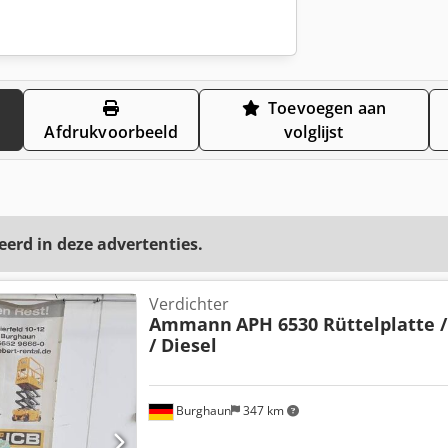
Toevoegen aan
Afdrukvoorbeeld
volglijst
eerd in deze advertenties.
Verdichter
Ammann
APH 6530 Rüttelplatte /
/ Diesel
Burghaun
347 km