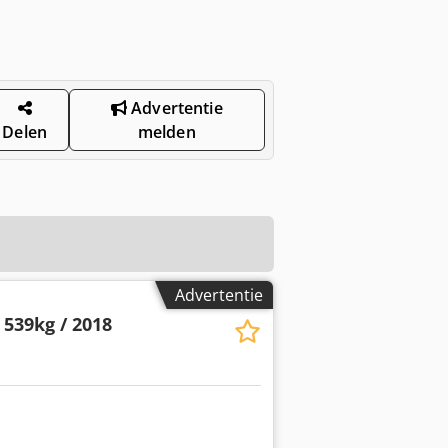
Advertentie
Delen
melden
Advertentie
 539kg / 2018