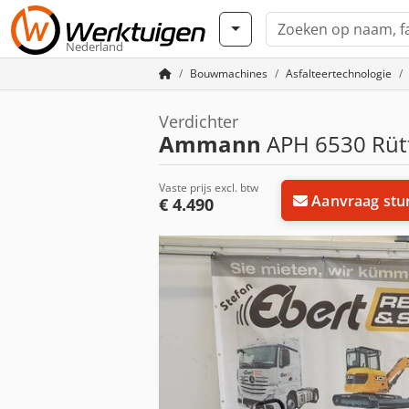
Nederland
Bouwmachines
Asfalteertechnologie
Verdichter
Ammann
APH 6530 Rütte
Vaste prijs excl. btw
Aanvraag stu
€ 4.490