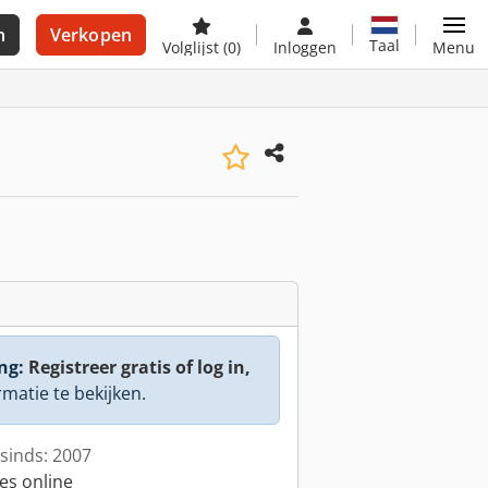
n
Verkopen
Taal
Volglijst
(0)
Inloggen
Menu
ng:
Registreer gratis of log in,
rmatie te bekijken.
sinds: 2007
es online