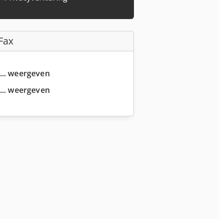
Fax
... weergeven
... weergeven