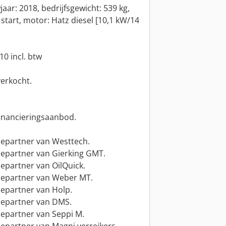
ar: 2018, bedrijfsgewicht: 539 kg,
start, motor: Hatz diesel [10,1 kW/14
,10 incl. btw
verkocht.
financieringsaanbod.
vicepartner van Westtech.
vicepartner van Gierking GMT.
icepartner van OilQuick.
vicepartner van Weber MT.
icepartner van Holp.
vicepartner van DMS.
icepartner van Seppi M.