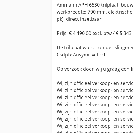
Ammann APH 6530 trilplaat, bouwja
werkbreedte: 700 mm, elektrische 
pk], direct inzetbaar.
Prijs: € 4.490,00 excl. btw / € 5.343
De trilplaat wordt zonder slinger 
Csdpfx Ansymi Ivetorf
Op verzoek doen wij u graag een 
Wij zijn officieel verkoop- en ser
Wij zijn officieel verkoop- en ser
Wij zijn officieel verkoop- en serv
Wij zijn officieel verkoop- en ser
Wij zijn officieel verkoop- en serv
Wij zijn officieel verkoop- en ser
Wij zijn officieel verkoop- en serv