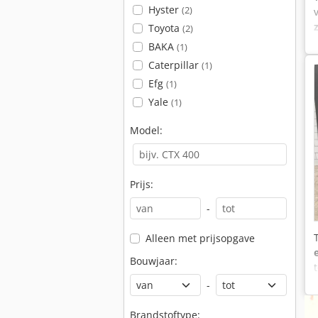
Hyster
(2)
Toyota
(2)
BAKA
(1)
Caterpillar
(1)
Efg
(1)
Yale
(1)
Model:
Prijs:
-
Alleen met prijsopgave
Bouwjaar:
-
Brandstoftype: