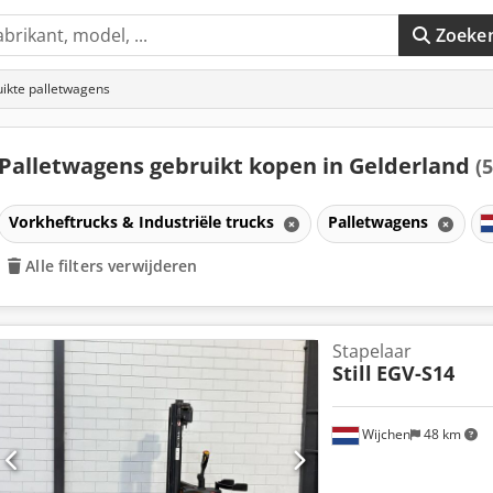
Zoeke
ikte palletwagens
Palletwagens gebruikt kopen in Gelderland
(5
Vorkheftrucks & Industriële trucks
Palletwagens
Alle filters verwijderen
Stapelaar
Still
EGV-S14
Wijchen
48 km