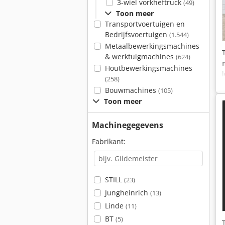
3-wiel vorkheftruck
(49)
Toon meer
Transportvoertuigen en
Bedrijfsvoertuigen
(1.544)
Metaalbewerkingsmachines
& werktuigmachines
(624)
Houtbewerkingsmachines
(258)
Bouwmachines
(105)
Toon meer
Machinegegevens
Fabrikant:
STILL
(23)
Jungheinrich
(13)
Linde
(11)
BT
(5)