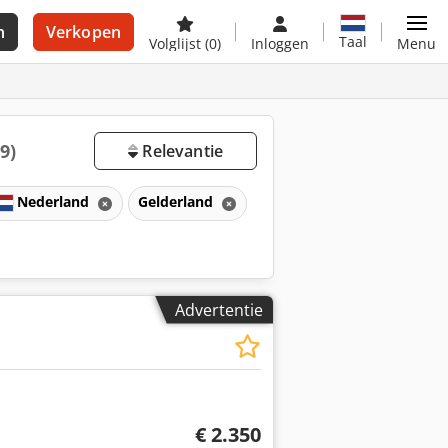
n
Verkopen
Taal
Volglijst
(0)
Inloggen
Menu
9)
Relevantie
Nederland
Gelderland
Advertentie
€ 2.350