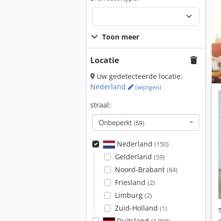
Toon meer
Locatie
Uw gedetecteerde locatie:
Nederland
(wijzigen)
straal:
Onbeperkt
(59)
Nederland
(150)
Gelderland
(59)
Noord-Brabant
(84)
Friesland
(2)
Limburg
(2)
Zuid-Holland
(1)
Duitsland