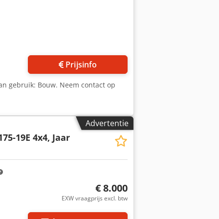
Prijsinfo
van gebruik: Bouw. Neem contact op
Advertentie
175-19E 4x4, Jaar
€ 8.000
EXW vraagprijs excl. btw