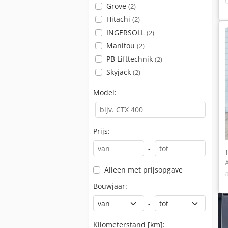
Grove
(2)
Hitachi
(2)
INGERSOLL
(2)
Manitou
(2)
PB Lifttechnik
(2)
Skyjack
(2)
Model:
Prijs:
-
Alleen met prijsopgave
Bouwjaar:
-
Kilometerstand [km]: