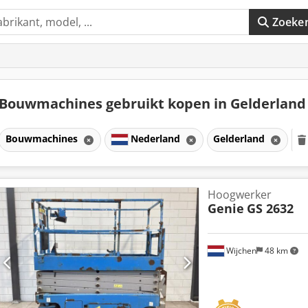
Zoeke
Bouwmachines gebruikt kopen in Gelderlan
Bouwmachines
Nederland
Gelderland
Hoogwerker
Genie
GS 2632
Wijchen
48 km