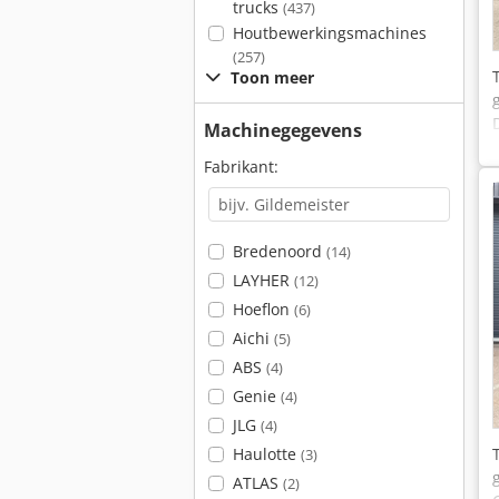
trucks
(437)
Houtbewerkingsmachines
(257)
Toon meer
Machinegegevens
Fabrikant:
Bredenoord
(14)
LAYHER
(12)
Hoeflon
(6)
Aichi
(5)
ABS
(4)
Genie
(4)
JLG
(4)
Haulotte
(3)
ATLAS
(2)