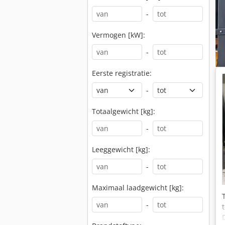
-
Vermogen [kW]:
-
Eerste registratie:
-
Totaalgewicht [kg]:
-
Leeggewicht [kg]:
-
Maximaal laadgewicht [kg]:
-