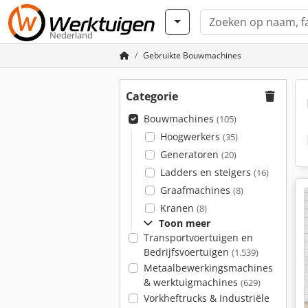
Nederland
Gebruikte Bouwmachines
Categorie
Bouwmachines
(105)
Hoogwerkers
(35)
Generatoren
(20)
Ladders en steigers
(16)
Graafmachines
(8)
Kranen
(8)
Toon meer
Transportvoertuigen en
Bedrijfsvoertuigen
(1.539)
Metaalbewerkingsmachines
& werktuigmachines
(629)
Vorkheftrucks & Industriële