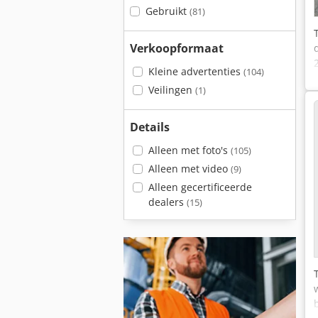
Gebruikt
(81)
Verkoopformaat
Kleine advertenties
(104)
Veilingen
(1)
Details
Alleen met foto's
(105)
Alleen met video
(9)
Alleen gecertificeerde
dealers
(15)