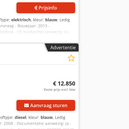
Prijsinfo
ftype:
elektrisch
, kleur:
blauw
, Ledig
anvraag - Bouwjaar: 2013 -
eiding - CE markering aanwezig: Ja -
: GS3213C-10855 - Draaiuren: 264 -
m]: 5800 - Draagvermogen platform
Advertentie
 h) - Transportgewicht [kg]: 1984kg -
js is exclusief BTW BTW/marge: BTW
n alles in de industriële sectoren
€ 12.850
Vaste prijs excl. btw
Aanvraag sturen
toftype:
diesel
, kleur:
blauw
, Ledig
r: 2008 - Documentatie aanwezig: Ja -