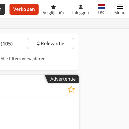
n
Verkopen
Taal
Volglijst
(0)
Inloggen
Menu
d
(105)
Relevantie
Alle filters verwijderen
Advertentie