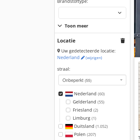
Brandstoftype:
Toon meer
Locatie
Uw gedetecteerde locatie:
Nederland
(wijzigen)
straal:
Onbeperkt
(55)
Nederland
(60)
Gelderland
(55)
Friesland
(2)
Limburg
(1)
Duitsland
(1.052)
Polen
(207)