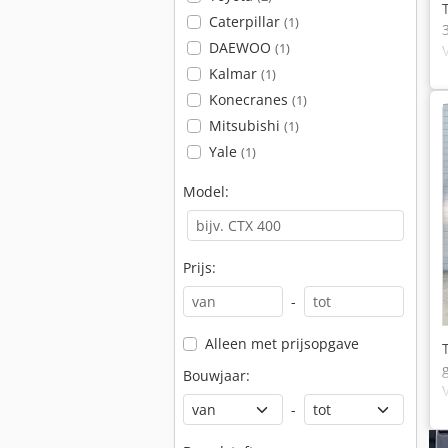
Caterpillar
(1)
DAEWOO
(1)
Kalmar
(1)
Konecranes
(1)
Mitsubishi
(1)
Yale
(1)
Model:
Prijs:
-
Alleen met prijsopgave
Bouwjaar:
-