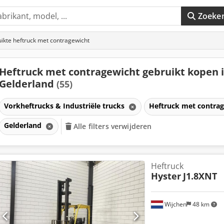
Zoeke
ikte heftruck met contragewicht
Heftruck met contragewicht gebruikt kopen 
Gelderland
(55)
Vorkheftrucks & Industriële trucks
Heftruck met contra
Gelderland
Alle filters verwijderen
Heftruck
Hyster
J1.8XNT
Wijchen
48 km