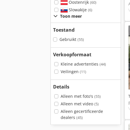
Oostenrijk
(60)
Slowakije
(6)
Toon meer
Toestand
Gebruikt
(55)
Verkoopformaat
Kleine advertenties
(44)
Veilingen
(11)
Details
Alleen met foto's
(55)
Alleen met video
(5)
Alleen gecertificeerde
dealers
(45)