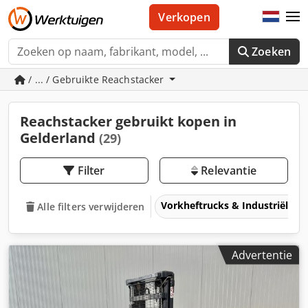
Verkopen
Zoeken
/ ... / Gebruikte Reachstacker
Reachstacker gebruikt kopen in
Gelderland
(29)
Filter
Relevantie
Vorkheftrucks & Industriële t
Alle filters verwijderen
Advertentie