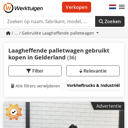
Verkopen
Zoeken
/ ... / Gebruikte Laagheffende palletwagen
Laagheffende palletwagen gebruikt
kopen in Gelderland
(36)
Filter
Relevantie
Vorkheftrucks & Industriële t
Alle filters verwijderen
Advertentie