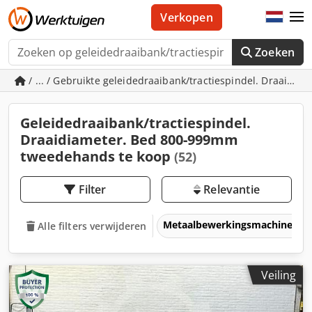
Verkopen
Zoeken
/ ... / Gebruikte geleidedraaibank/tractiespindel. Draaid
Geleidedraaibank/tractiespindel.
Draaidiameter. Bed 800-999mm
tweedehands te koop
(52)
Filter
Relevantie
Metaalbewerkingsmachines &
Alle filters verwijderen
Veiling