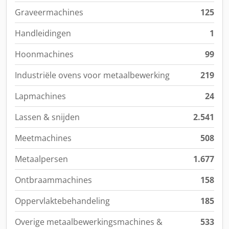
Graveermachines
125
Handleidingen
1
Hoonmachines
99
Industriële ovens voor metaalbewerking
219
Lapmachines
24
Lassen & snijden
2.541
Meetmachines
508
Metaalpersen
1.677
Ontbraammachines
158
Oppervlaktebehandeling
185
Overige metaalbewerkingsmachines &
533