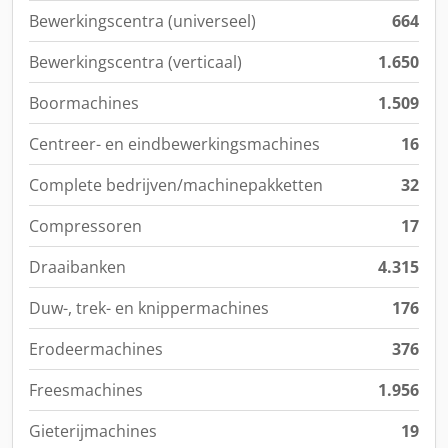
Bewerkingscentra (universeel)
664
Bewerkingscentra (verticaal)
1.650
Boormachines
1.509
Centreer- en eindbewerkingsmachines
16
Complete bedrijven/machinepakketten
32
Compressoren
17
Draaibanken
4.315
Duw-, trek- en knippermachines
176
Erodeermachines
376
Freesmachines
1.956
Gieterijmachines
19