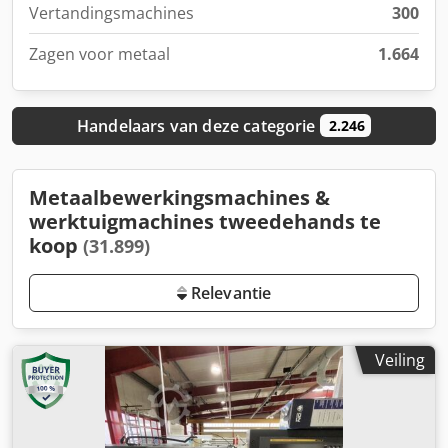
Vertandingsmachines
300
Zagen voor metaal
1.664
Handelaars van deze categorie
2.246
Metaalbewerkingsmachines &
werktuigmachines tweedehands te
koop
(31.899)
Relevantie
Veiling