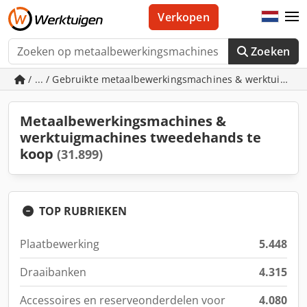
Verkopen
Zoeken
/ ... / Gebruikte metaalbewerkingsmachines & werktuigma
Metaalbewerkingsmachines &
werktuigmachines tweedehands te
koop
(31.899)
TOP RUBRIEKEN
Plaatbewerking
5.448
Draaibanken
4.315
Accessoires en reserveonderdelen voor
4.080