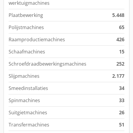
werktuigmachines
Plaatbewerking
5.448
Polijstmachines
65
Raamproductiemachines
426
Schaafmachines
15
Schroefdraadbewerkingsmachines
252
Slijpmachines
2.177
Smeedinstallaties
34
Spinmachines
33
Suitgietmachines
26
Transfermachines
51