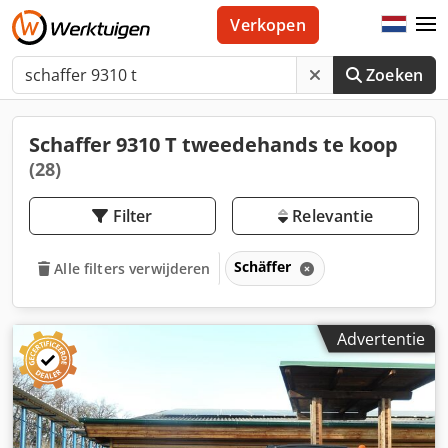
Verkopen
Zoeken
Schaffer 9310 T tweedehands te koop
(28)
Filter
Relevantie
Schäffer
Alle filters verwijderen
Advertentie