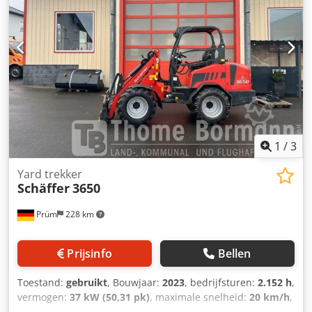
1
/
3
Yard trekker
Schäffer
3650
Prüm
228 km
Prijsinfo
Bellen
Toestand:
gebruikt
, Bouwjaar:
2023
, bedrijfsturen:
2.152 h
,
vermogen:
37 kW (50,31 pk)
, maximale snelheid:
20 km/h
,
Bedrijfstijden: 2152; voorzien van ROPS-