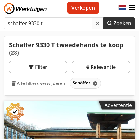
Verkopen
Zoeken
Schaffer 9330 T tweedehands te koop
(28)
Filter
Relevantie
Schäffer
Alle filters verwijderen
Advertentie