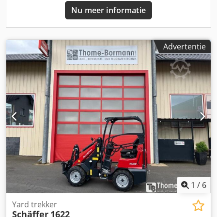
Nu meer informatie
Advertentie
1
/
6
Yard trekker
Schäffer
1622