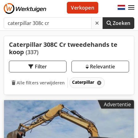
Verkopen
Zoeken
Caterpillar 308C Cr tweedehands te
koop
(337)
Filter
Relevantie
Caterpillar
Alle filters verwijderen
Advertentie