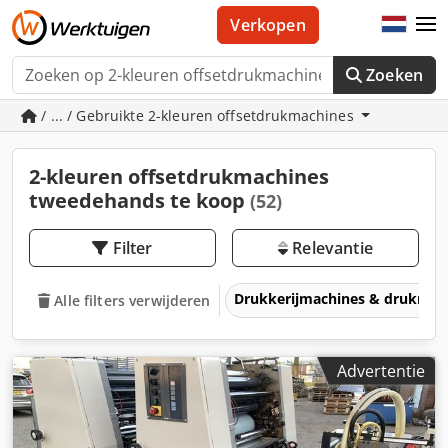
Verkopen
Zoeken
/ ... / Gebruikte 2-kleuren offsetdrukmachines
2-kleuren offsetdrukmachines
tweedehands te koop
(52)
Filter
Relevantie
Drukkerijmachines & drukmac
Alle filters verwijderen
Advertentie