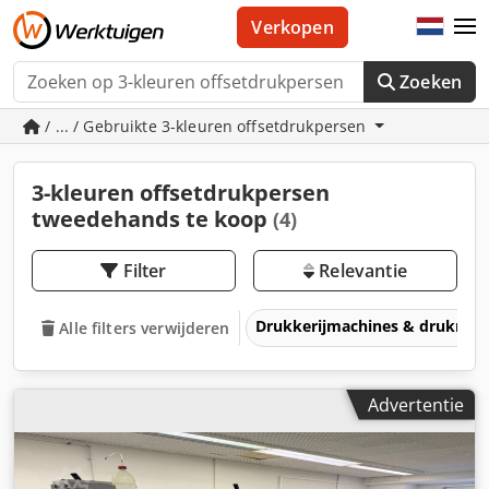
Verkopen
Zoeken
/ ... / Gebruikte 3-kleuren offsetdrukpersen
3-kleuren offsetdrukpersen
tweedehands te koop
(4)
Filter
Relevantie
Drukkerijmachines & drukmac
Alle filters verwijderen
Advertentie