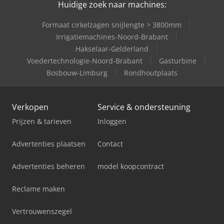
Huidige zoek naar machines:
Formaat cirkelzagen snijlengte > 3800mm
Irrigatiemachines-Noord-Brabant
Hakselaar-Gelderland
Voedertechnologie-Noord-Brabant
Gasturbine
Bosbouw-Limburg
Rondhoutplaats
Verkopen
Service & ondersteuning
Prijzen & tarieven
Inloggen
Advertenties plaatsen
Contact
Advertenties beheren
model koopcontract
Reclame maken
Vertrouwenszegel