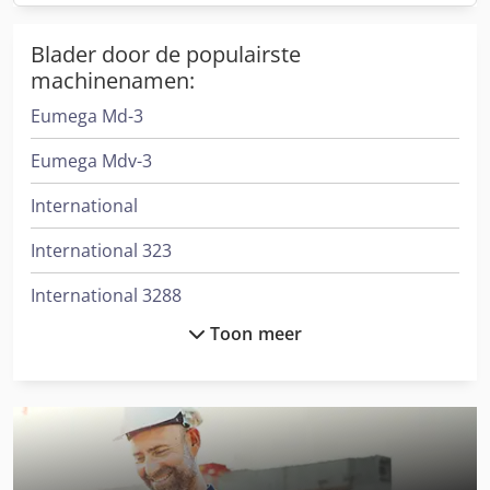
Blader door de populairste
machinenamen:
Eumega Md-3
Eumega Mdv-3
International
International 323
International 3288
Toon meer
International 353
International 3688
International 383
International 423