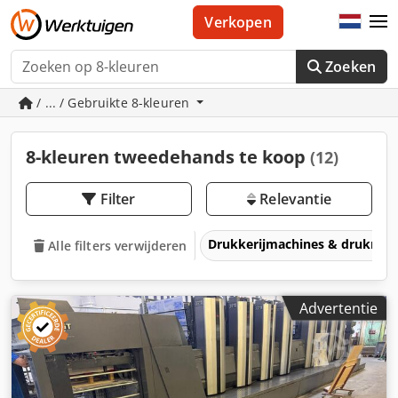
Verkopen
Zoeken
/ ... / Gebruikte 8-kleuren
8-kleuren tweedehands te koop
(12)
Filter
Relevantie
Drukkerijmachines & drukmac
Alle filters verwijderen
Advertentie