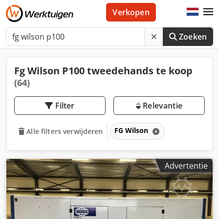
Verkopen
Zoeken
Fg Wilson P100 tweedehands te koop
(64)
Filter
Relevantie
FG Wilson
Alle filters verwijderen
Advertentie