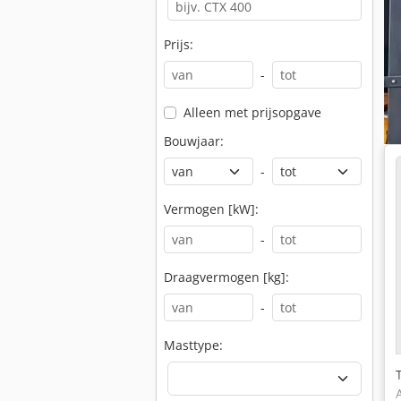
Prijs:
-
Alleen met prijsopgave
Bouwjaar:
-
Vermogen [kW]:
-
Draagvermogen [kg]:
-
Masttype: