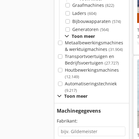
Graafmachines
(822)
Laders
(604)
Bijbouwapparaten
(574)
Generatoren
(564)
Toon meer
Metaalbewerkingsmachines
& werktuigmachines
(31.904)
Transportvoertuigen en
Bedrijfsvoertuigen
(27.727)
Houtbewerkingsmachines
(12.149)
Automatiseringstechniek
(9.217)
Toon meer
Machinegegevens
Fabrikant: