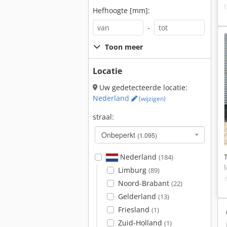
Hefhoogte [mm]:
-
Toon meer
Locatie
Uw gedetecteerde locatie:
Nederland
(wijzigen)
straal:
Onbeperkt
(1.095)
Nederland
(184)
Limburg
(89)
Noord-Brabant
(22)
Gelderland
(13)
Friesland
(1)
Zuid-Holland
(1)