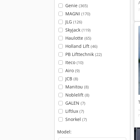
Genie
(365)
MAGNI
(170)
JLG
(126)
Skyjack
(119)
Haulotte
(65)
Holland Lift
(46)
PB Lifttechnik
(22)
Iteco
(10)
Airo
(9)
JCB
(8)
Manitou
(8)
Noblelift
(8)
GALEN
(7)
Liftlux
(7)
Snorkel
(7)
Model: