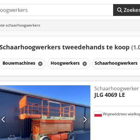
Zoeke
kte schaarhoogwerkers
Schaarhoogwerkers tweedehands te koop
(1.
Bouwmachines
Hoogwerkers
Schaarhoogwerkers
Schaarhoogwerker
JLG
4069 LE
Województwo wielkop