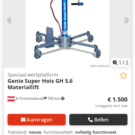
1
/
2
Speciaal werkplatform
Genie
Super Hois GH 5.6
Materiallift
€ 1.500
A-Tirol,Innsbruck
702 km
vraagprijs excl. btw
Aanvragen
Bellen
Toestand:
nieuw
, Functionaliteit:
volledig functioneel
,