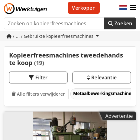
Verkopen
Zoeken
/ ... / Gebruikte kopieerfreesmachines
Kopieerfreesmachines tweedehands
te koop
(19)
Filter
Relevantie
Metaalbewerkingsmachines &
Alle filters verwijderen
Advertentie