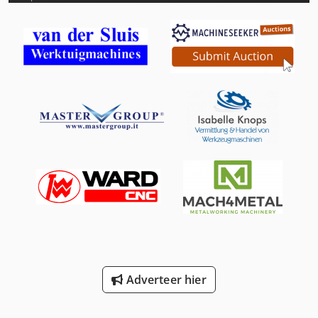
Schaffer 4560 T
Schaffer 4580 T
Schaffer 5680 T
Schaffer 6370 T
Schaffer 6390 T
Schaffer 6680 T
Schaffer 8610 T
Schaffer 9380 T
Schaffer 9630 T
Adverteer hier
Schaffer 9660 T
Trailer And Tools