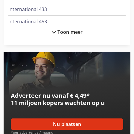
International 433
International 453
Toon meer
International 533
International 554
International 644
International 654
International 824
Adverteer nu vanaf € 4,49
*
International 834
11 miljoen kopers
wachten op u
Job-Mann 200-35
Schaffer 2345 T
Nu plaatsen
Schaffer 2345 T Slt
*per advertentie / maand