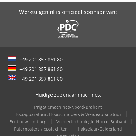
Werktuigen.nl is officieel sponsor van:
+49 201 857 861 80
+49 201 857 861 80
+49 201 857 861 80
Huidige zoek naar machines:
Irrigatiemachines-Noord-Brabant
Hooiapparatuur, Hooischudders & Weideapparatuur
Bosbouw-Limburg
Voedertechnologie-Noord-Brabant
Paternosters / opslagliften
Hakselaar-Gelderland