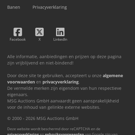
Banen
Privacyverklaring
Facebook
X
LinkedIn
Alle informatie, aanbiedingen en prijzen op deze pagina
zijn vrijblijvend en niet-bindend!
Door deze site te gebruiken, accepteert u onze
algemene
voorwaarden
en
privacyverklaring
.
De vermelde merken zijn eigendom van hun respectieve
eigenaars.
MSG Auctions GmbH aanvaardt geen aansprakelijkheid
voor de inhoud van gelinkte externe websites.
© 2000 - 2026 MSG Auctions GmbH
Deze website wordt beschermd door reCAPTCHA en de
privacyverklaring
en
gebruiksvoorwaarden
van Google zijn van