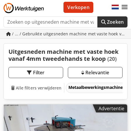
Verkopen
Zoeken
/ ... / Gebruikte uitgesneden machine met vaste hoek van
Uitgesneden machine met vaste hoek
vanaf 4mm tweedehands te koop
(20)
Filter
Relevantie
Metaalbewerkingsmachines &
Alle filters verwijderen
Advertentie