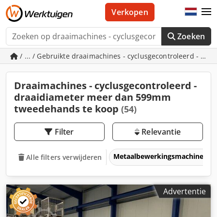
Verkopen
Zoeken
/ ... / Gebruikte draaimachines - cyclusgecontroleerd - d
Draaimachines - cyclusgecontroleerd -
draaidiameter meer dan 599mm
tweedehands te koop
(54)
Filter
Relevantie
Metaalbewerkingsmachines &
Alle filters verwijderen
Advertentie