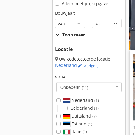
Alleen met prijsopgave
Bouwjaar:
-
Toon meer
Locatie
Uw gedetecteerde locatie:
Nederland
(wijzigen)
straal:
Onbeperkt
(11)
Nederland
(1)
Gelderland
(1)
Duitsland
(7)
Estland
(1)
Italië
(1)