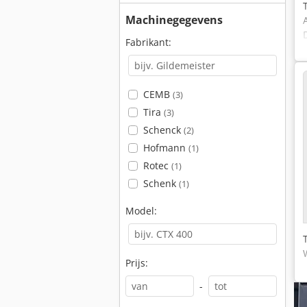
Machinegegevens
Fabrikant:
CEMB
(3)
Tira
(3)
Schenck
(2)
Hofmann
(1)
Rotec
(1)
Schenk
(1)
Model:
Prijs:
-