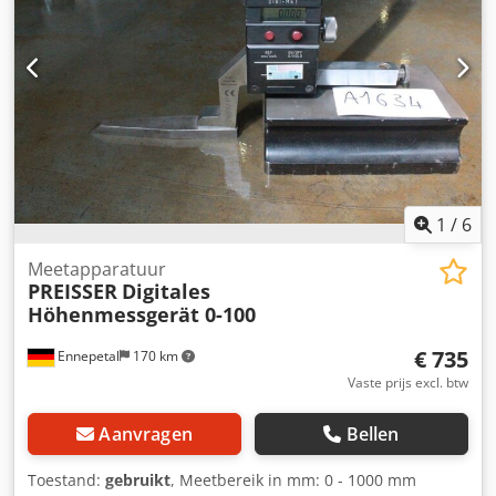
1
/
6
Meetapparatuur
PREISSER
Digitales
Höhenmessgerät 0-100
€ 735
Ennepetal
170 km
Vaste prijs excl. btw
Aanvragen
Bellen
Toestand:
gebruikt
, Meetbereik in mm: 0 - 1000 mm