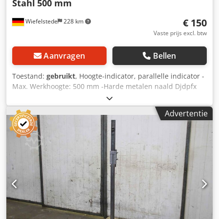
Stahl
500 mm
€ 150
Wiefelstede
228 km
Vaste prijs excl. btw
Aanvragen
Bellen
Toestand:
gebruikt
, Hoogte-indicator, parallelle indicator -
Max. Werkhoogte: 500 mm -Harde metalen naald Djdpfx
Alob Uhi Ijijck -Maten: 615/120/H75 mm -gewicht: 2,7 kg
Advertentie