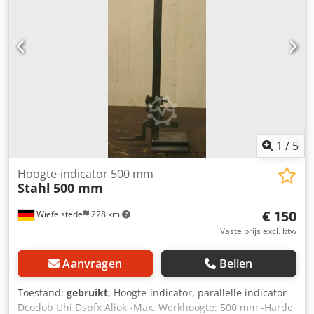
1
/
5
Hoogte-indicator 500 mm
Stahl
500 mm
€ 150
Wiefelstede
228 km
Vaste prijs excl. btw
Aanvragen
Bellen
Toestand:
gebruikt
, Hoogte-indicator, parallelle indicator
Dcodob Uhi Dspfx Aliok -Max. Werkhoogte: 500 mm -Harde