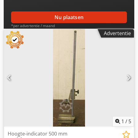
Nu plaatsen
*per advertentie / maand
Advertentie
1
/
5
Hoogte-indicator 500 mm