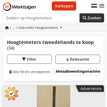
Verkopen
Zoeken
/ ... / Gebruikte Hoogtemeters
Hoogtemeters tweedehands te koop
(34)
Filter
Relevantie
Metaalbewerkingsmachines &
Alle filters verwijderen
Advertentie