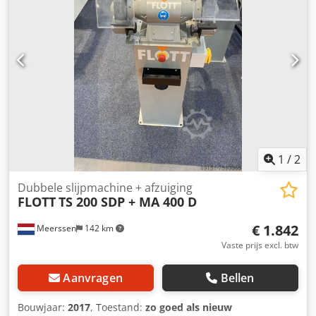
1
/
2
Dubbele slijpmachine + afzuiging
FLOTT
TS 200 SDP + MA 400 D
€ 1.842
Meerssen
142 km
Vaste prijs excl. btw
Aanvragen
Bellen
Bouwjaar:
2017
, Toestand:
zo goed als nieuw