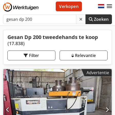
Verkopen
Zoeken
Gesan Dp 200 tweedehands te koop
(17.838)
Filter
Relevantie
Advertentie