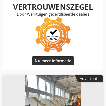
VERTROUWENSZEGEL
Door Werktuigen gecertificeerde dealers
Nu meer informatie
Advertentie