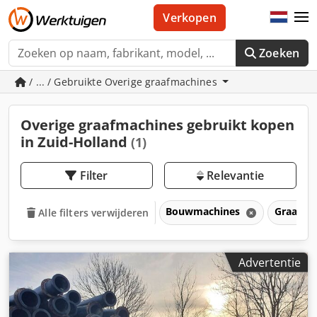
Verkopen
Zoeken
/ ... / Gebruikte Overige graafmachines
Overige graafmachines gebruikt kopen
in Zuid-Holland
(1)
Filter
Relevantie
Bouwmachines
Graafma
Alle filters verwijderen
Advertentie