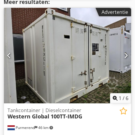
Meer resultaten:
Advertentie
1
/
6
Tankcontainer | Dieselcontainer
Western Global
100TT-IMDG
Purmerend
46 km