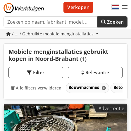
Verkopen
Zoeken
/ ... / Gebruikte mobiele menginstallaties
Mobiele menginstallaties gebruikt
kopen in Noord-Brabant
(1)
Filter
Relevantie
Bouwmachines
Betonte
Alle filters verwijderen
Advertentie