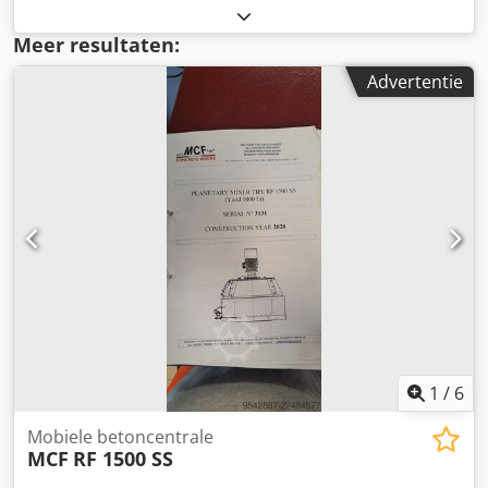
Ketel hoogte: 52 cm Vermogen: 400 V
Meer resultaten:
Advertentie
1
/
6
Mobiele betoncentrale
MCF
RF 1500 SS