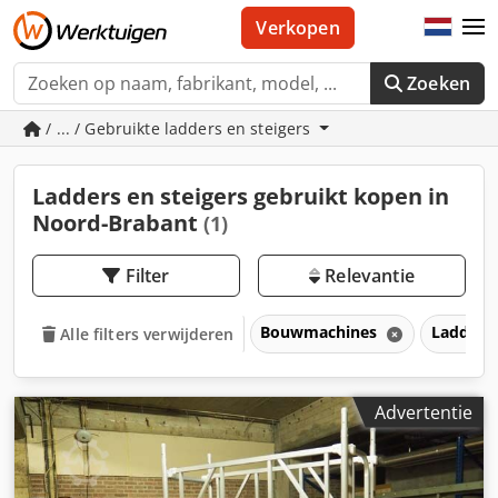
Verkopen
Zoeken
/ ... / Gebruikte ladders en steigers
Ladders en steigers gebruikt kopen in
Noord-Brabant
(1)
Filter
Relevantie
Bouwmachines
Ladders 
Alle filters verwijderen
Advertentie