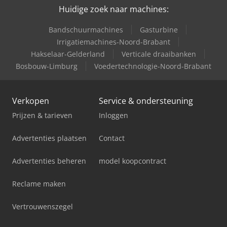
Huidige zoek naar machines:
Bandschuurmachines
Gasturbine
Irrigatiemachines-Noord-Brabant
Hakselaar-Gelderland
Verticale draaibanken
Bosbouw-Limburg
Voedertechnologie-Noord-Brabant
Verkopen
Service & ondersteuning
Prijzen & tarieven
Inloggen
Advertenties plaatsen
Contact
Advertenties beheren
model koopcontract
Reclame maken
Vertrouwenszegel