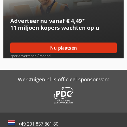
Adverteer nu vanaf € 4,49
*
11 miljoen kopers
wachten op u
Nu plaatsen
*per advertentie / maand
Werktuigen.nl is officieel sponsor van:
+49 201 857 861 80