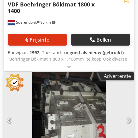
VDF Boehringer
Bökimat 1800 x
1400
Soerendonk
95 km
Prijsinfo
Bellen
Bouwjaar:
1992
, Toestand:
zo goed als nieuw (gebruikt)
,
“Böhringer Bökimat 1.800 x 1.400mm” te koop Ook diverse
andere fabrikanten als: Metso / Krupp / MFL / Svedala /
IBAG / Parker / Siebtechnik. Vind ons volledige aanbod op
Advertentie
onze website. Fabrikant: Böhringer Dsdpfoggfmdsx Al Seck
Type: Bökimat Inlaat afmeting: 1.800 x 1.400 mm Bouwjaar:
1992 Inclusief aandrijving Inclusief nieuwe bekken.