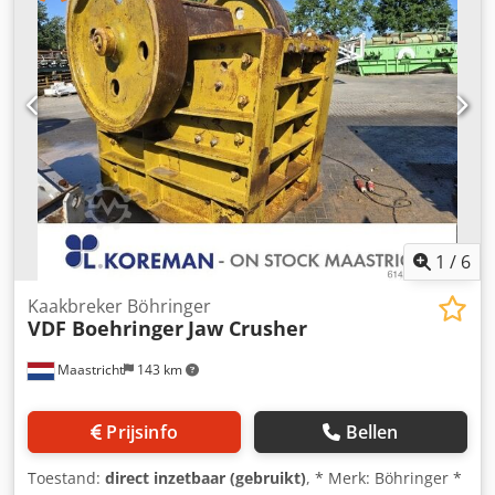
1
/
6
Kaakbreker Böhringer
VDF Boehringer
Jaw Crusher
Maastricht
143 km
Prijsinfo
Bellen
Toestand:
direct inzetbaar (gebruikt)
, * Merk: Böhringer *