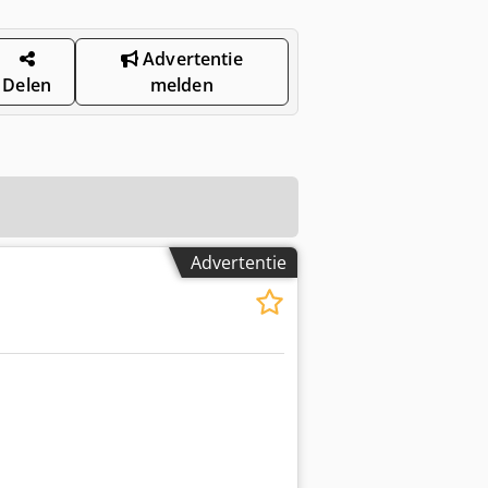
Advertentie
Delen
melden
Advertentie