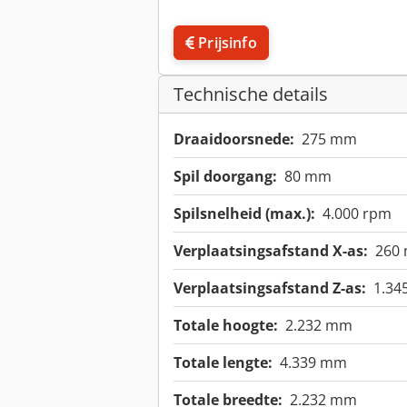
Prijsinfo
Technische details
Draaidoorsnede:
275 mm
Spil doorgang:
80 mm
Spilsnelheid (max.):
4.000 rpm
Verplaatsingsafstand X-as:
260
Verplaatsingsafstand Z-as:
1.34
Totale hoogte:
2.232 mm
Totale lengte:
4.339 mm
Totale breedte:
2.232 mm