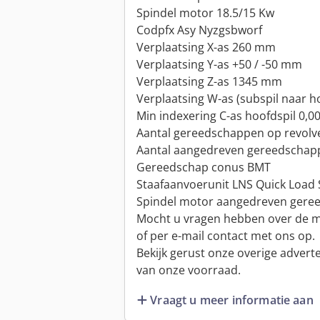
Spindel motor 18.5/15 Kw
Codpfx Asy Nyzgsbworf
Verplaatsing X-as 260 mm
Verplaatsing Y-as +50 / -50 mm
Verplaatsing Z-as 1345 mm
Verplaatsing W-as (subspil naar 
Min indexering C-as hoofdspil 0,00
Aantal gereedschappen op revolv
Aantal aangedreven gereedschap
Gereedschap conus BMT
Staafaanvoerunit LNS Quick Load S
Spindel motor aangedreven ger
Mocht u vragen hebben over de m
of per e-mail contact met ons op.
Bekijk gerust onze overige advert
van onze voorraad.
Vraagt u meer informatie aan