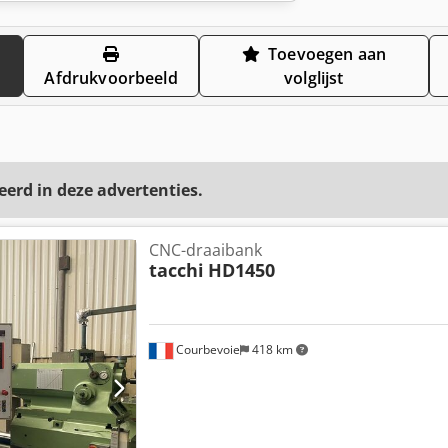
Toevoegen aan
Afdrukvoorbeeld
volglijst
eerd in deze advertenties.
CNC-draaibank
tacchi
HD1450
Courbevoie
418 km