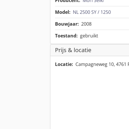
Producent:
Mori Seiki
Model:
NL 2500 SY / 1250
Bouwjaar:
2008
Toestand:
gebruikt
Prijs & locatie
Locatie:
Campagneweg 10, 4761 