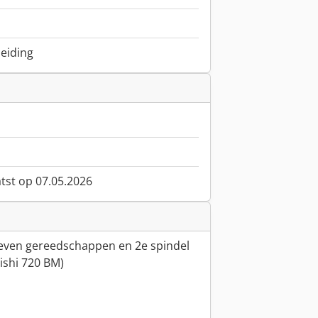
eiding
atst op 07.05.2026
even gereedschappen en 2e spindel
ishi 720 BM)