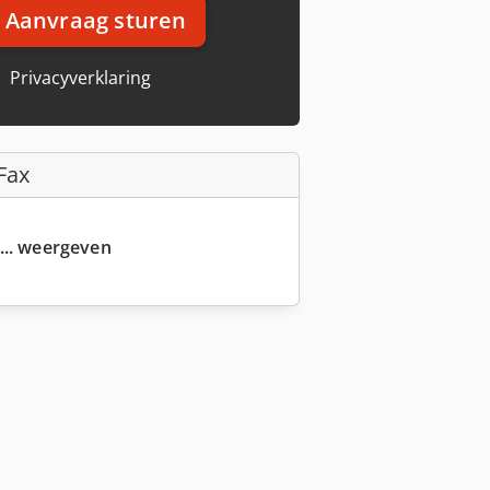
Aanvraag sturen
Privacyverklaring
Fax
... weergeven