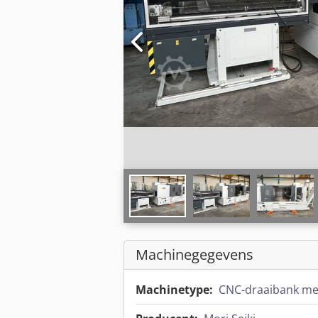
Machinegegevens
Machinetype:
CNC-draaibank met