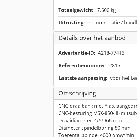
Totaalgewicht:
7.600 kg
Uitrusting:
documentatie / handl
Details over het aanbod
Advertentie-ID:
A218-77413
Referentienummer:
2815
Laatste aanpassing:
voor het la
Omschrijving
CNC-draaibank met Y-as, aangedr
CNC-besturing MSX-850-lll (mitsub
Draaidiameter 275/366 mm
Diameter spindelboring 80 mm
Toerental spindel 4000 omw/min