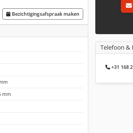
Bezichtigingsafspraak maken
Telefoon & 
+31 168 2
 mm
5 mm