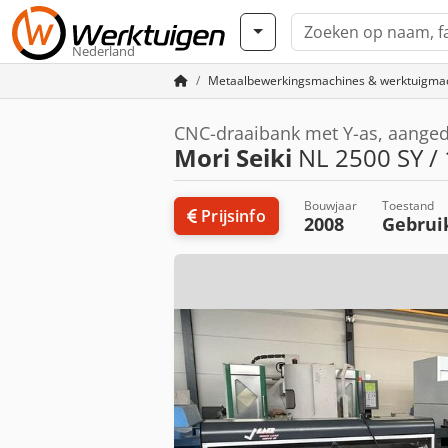
Nederland
Metaalbewerkingsmachines & werktuigma
CNC-draaibank met Y-as, aanged
Mori Seiki
NL 2500 SY /
Bouwjaar
Toestand
Prijsinfo
2008
Gebrui