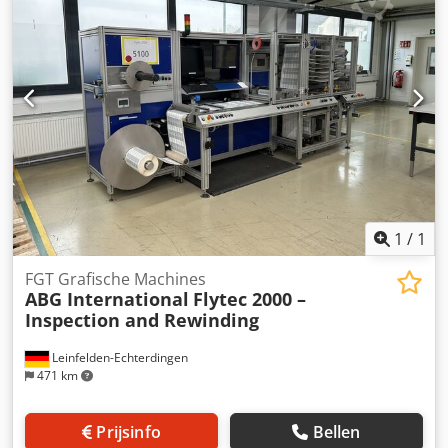
1
/
1
FGT Grafische Machines
ABG International
Flytec 2000 –
Inspection and Rewinding
Leinfelden-Echterdingen
471 km
Prijsinfo
Bellen