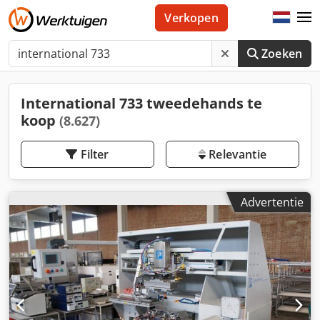
Verkopen
Zoeken
International 733 tweedehands te
koop
(8.627)
Filter
Relevantie
Advertentie