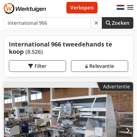
Verkopen
Zoeken
International 966 tweedehands te
koop
(8.526)
Filter
Relevantie
Advertentie