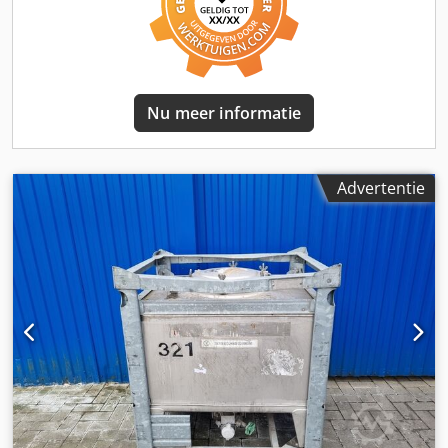
Kogelkraan Afstand afvoer tot vloer: 220mm
Nu meer informatie
Advertentie