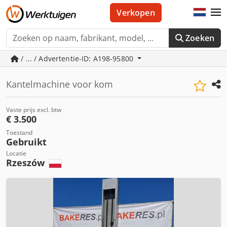
Verkopen
Zoeken
/ ... / Advertentie-ID: A198-95800
Kantelmachine voor kom
Vaste prijs excl. btw
€ 3.500
Toestand
Gebruikt
Locatie
Rzeszów