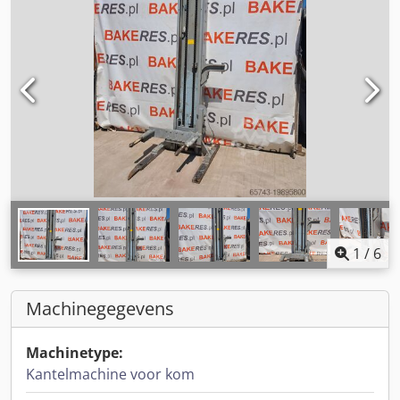
1
/
6
Machinegegevens
Machinetype:
Kantelmachine voor kom