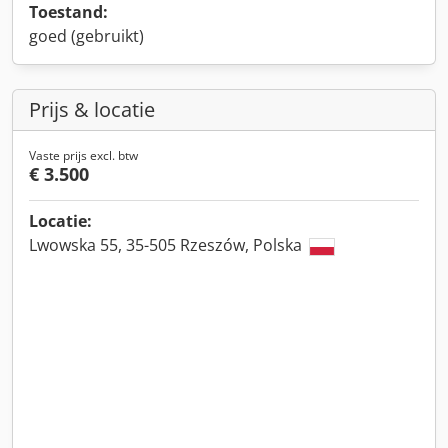
Toestand:
goed (gebruikt)
Prijs & locatie
Vaste prijs excl. btw
€ 3.500
Locatie:
Lwowska 55, 35-505 Rzeszów, Polska