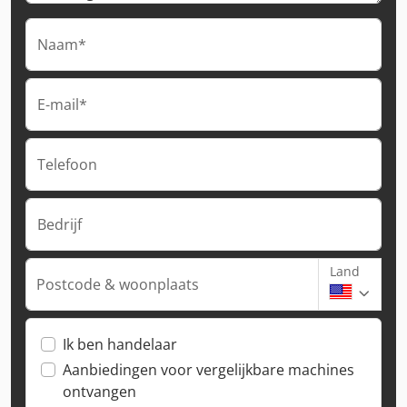
Naam*
E-mail*
Telefoon
Bedrijf
Land
Postcode & woonplaats
Ik ben handelaar
Aanbiedingen voor vergelijkbare machines
ontvangen