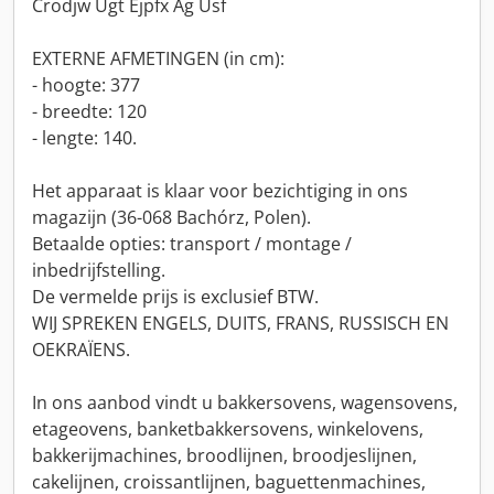
Crodjw Ugt Ejpfx Ag Usf
EXTERNE AFMETINGEN (in cm):
- hoogte: 377
- breedte: 120
- lengte: 140.
Het apparaat is klaar voor bezichtiging in ons
magazijn (36-068 Bachórz, Polen).
Betaalde opties: transport / montage /
inbedrijfstelling.
De vermelde prijs is exclusief BTW.
WIJ SPREKEN ENGELS, DUITS, FRANS, RUSSISCH EN
OEKRAÏENS.
In ons aanbod vindt u bakkersovens, wagensovens,
etageovens, banketbakkersovens, winkelovens,
bakkerijmachines, broodlijnen, broodjeslijnen,
cakelijnen, croissantlijnen, baguettenmachines,