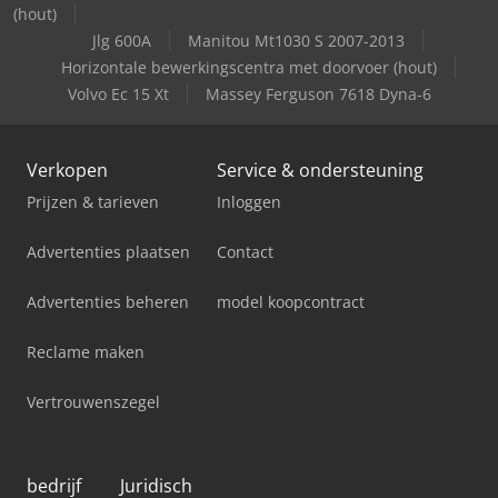
(hout)
Jlg 600A
Manitou Mt1030 S 2007-2013
Horizontale bewerkingscentra met doorvoer (hout)
Volvo Ec 15 Xt
Massey Ferguson 7618 Dyna-6
Verkopen
Service & ondersteuning
Prijzen & tarieven
Inloggen
Advertenties plaatsen
Contact
Advertenties beheren
model koopcontract
Reclame maken
Vertrouwenszegel
bedrijf
Juridisch