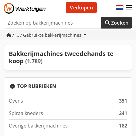
Verkopen
Zoeken
/ ... / Gebruikte bakkerijmachines
Bakkerijmachines tweedehands te
koop
(1.789)
TOP RUBRIEKEN
Ovens
351
Spiraalkneders
241
Overige bakkerijmachines
182