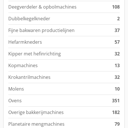
Deegverdeler & opbolmachines
108
Dubbelkegelkneder
2
Fijne bakwaren productielijnen
37
Hefarmkneders
57
Kipper met hefinrichting
32
Kopmachines
13
Krokantrilmachines
32
Molens
10
Ovens
351
Overige bakkerijmachines
182
Planetaire mengmachines
79