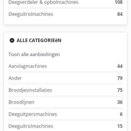
Deegverdeler & opbolmachines
108
Deeguitrolmachines
84
ALLE CATEGORIEëN
Toon alle aanbiedingen
Aanslagmachines
44
Ander
79
Broodjesinstallaties
75
Broodlijnen
36
Deeguitpersmachines
6
Deeguitrolmachines
15