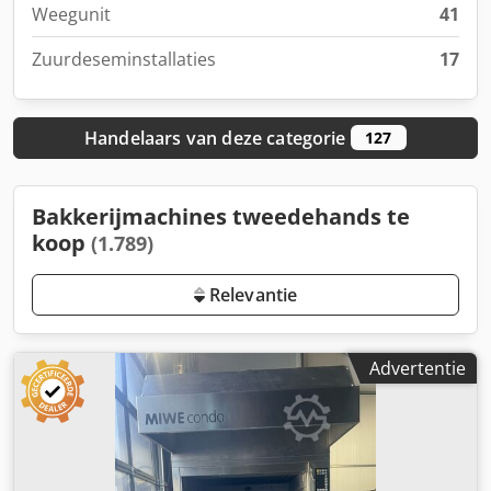
Weegunit
41
Zuurdeseminstallaties
17
Handelaars van deze categorie
127
Bakkerijmachines tweedehands te
koop
(1.789)
Relevantie
Advertentie