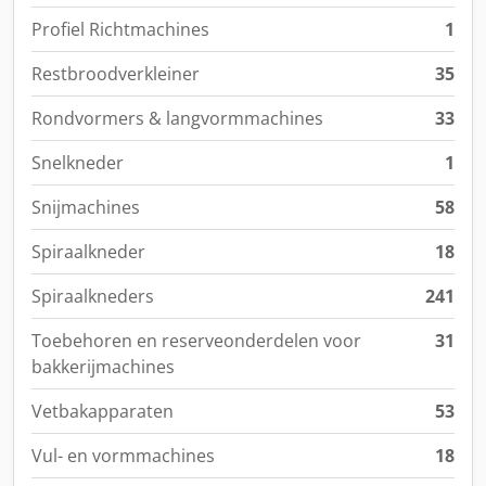
Profiel Richtmachines
1
Restbroodverkleiner
35
Rondvormers & langvormmachines
33
Snelkneder
1
Snijmachines
58
Spiraalkneder
18
Spiraalkneders
241
Toebehoren en reserveonderdelen voor
31
bakkerijmachines
Vetbakapparaten
53
Vul- en vormmachines
18