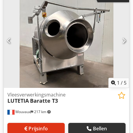
1
/
5
Vleesverwerkingsmachine
LUTETIA
Baratte T3
Mouvaux
217 km
Prijsinfo
Bellen