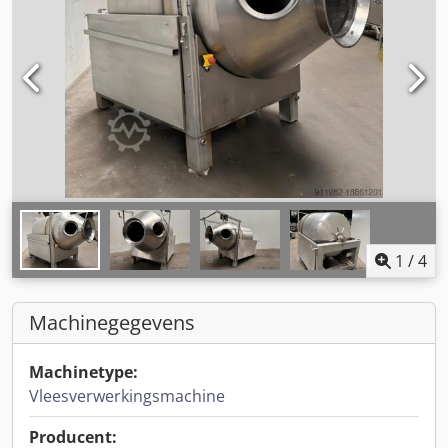
1
/
4
Machinegegevens
Machinetype:
Vleesverwerkingsmachine
Producent: