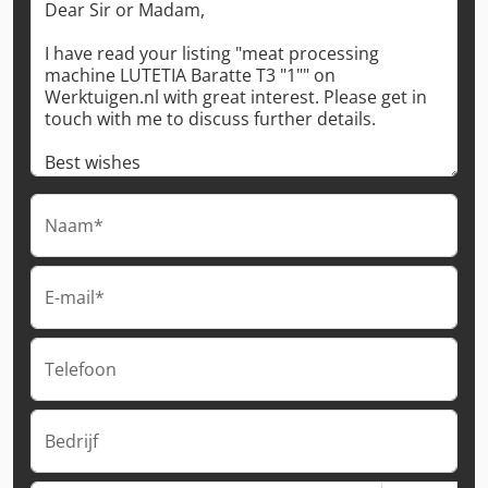
Naam*
E-mail*
Telefoon
Bedrijf