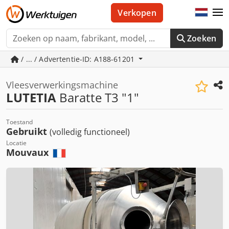
Verkopen
Zoeken
/ ... / Advertentie-ID: A188-61201
Vleesverwerkingsmachine
LUTETIA
Baratte T3 "1"
Toestand
Gebruikt
(volledig functioneel)
Locatie
Mouvaux