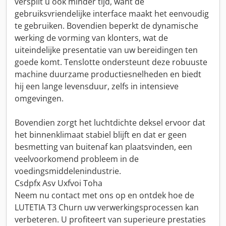
verspilt u ook minder tijd, want de
gebruiksvriendelijke interface maakt het eenvoudig
te gebruiken. Bovendien beperkt de dynamische
werking de vorming van klonters, wat de
uiteindelijke presentatie van uw bereidingen ten
goede komt. Tenslotte ondersteunt deze robuuste
machine duurzame productiesnelheden en biedt
hij een lange levensduur, zelfs in intensieve
omgevingen.
Bovendien zorgt het luchtdichte deksel ervoor dat
het binnenklimaat stabiel blijft en dat er geen
besmetting van buitenaf kan plaatsvinden, een
veelvoorkomend probleem in de
voedingsmiddelenindustrie.
Csdpfx Asv Uxfvoi Toha
Neem nu contact met ons op en ontdek hoe de
LUTETIA T3 Churn uw verwerkingsprocessen kan
verbeteren. U profiteert van superieure prestaties