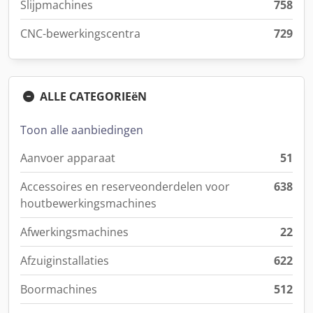
Slijpmachines
758
CNC-bewerkingscentra
729
ALLE CATEGORIEëN
Toon alle aanbiedingen
Aanvoer apparaat
51
Accessoires en reserveonderdelen voor
638
houtbewerkingsmachines
Afwerkingsmachines
22
Afzuiginstallaties
622
Boormachines
512