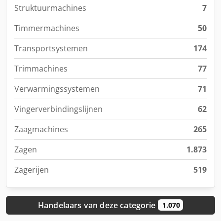
Struktuurmachines
7
Timmermachines
50
Transportsystemen
174
Trim­machines
77
Verwarmingssystemen
71
Vingerverbindingslijnen
62
Zaagmachines
265
Zagen
1.873
Zagerijen
519
Handelaars van deze categorie
1.070