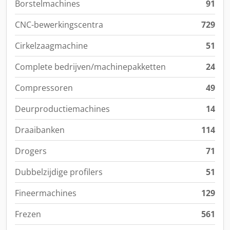
Borstelmachines
91
CNC-bewerkingscentra
729
Cirkelzaagmachine
51
Complete bedrijven/machinepakketten
24
Compressoren
49
Deurproductiemachines
14
Draaibanken
114
Drogers
71
Dubbelzijdige profilers
51
Fineermachines
129
Frezen
561