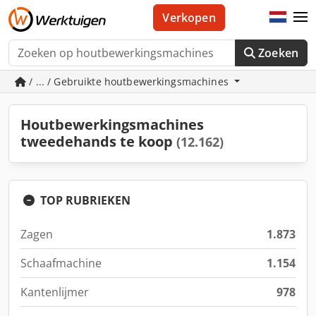
Verkopen
Zoeken
/ ... / Gebruikte houtbewerkingsmachines
Houtbewerkingsmachines
tweedehands te koop
(12.162)
TOP RUBRIEKEN
Zagen
1.873
Schaafmachine
1.154
Kantenlijmer
978