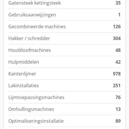
Gatensteek kettingsteek
35
Gebruiksaanwijzingen
1
Gecombineerde machines
126
Hakker / schredder
304
Houtkloofmachines
48
Hulpmiddelen
42
Kantenlijmer
978
Lakinstallaties
251
Lijmtoepassingsmachines
76
Omhullingsmachines
13
Optimaliseringsinstallatie
89