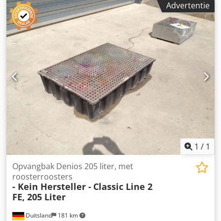
Advertentie
1
/
1
Opvangbak Denios 205 liter, met
roosterroosters
- Kein Hersteller -
Classic Line 2
FE, 205 Liter
Duitsland
181 km