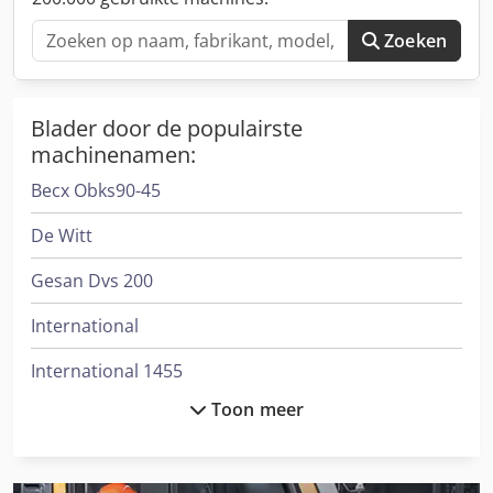
vinden in het bijgevoegde PDF-bestand.
Zoeken
Blader door de populairste
machinenamen:
Becx Obks90-45
De Witt
Gesan Dvs 200
International
International 1455
Toon meer
International 1586
International 3288