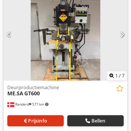
1
/
7
Deurproductiemachine
ME.SA
GT600
Randers
577 km
Prijsinfo
Bellen