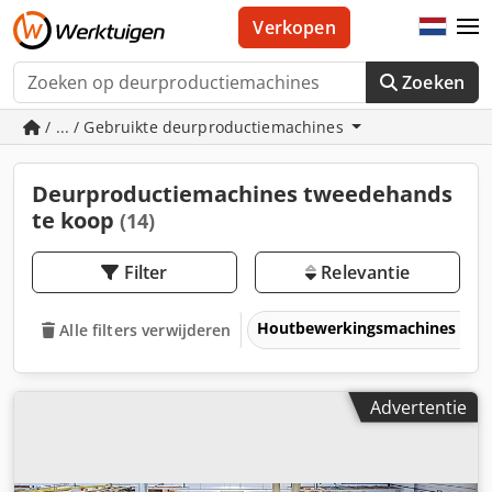
Verkopen
Zoeken
/ ... / Gebruikte deurproductiemachines
Deurproductiemachines tweedehands
te koop
(14)
Filter
Relevantie
Houtbewerkingsmachines
Alle filters verwijderen
Advertentie