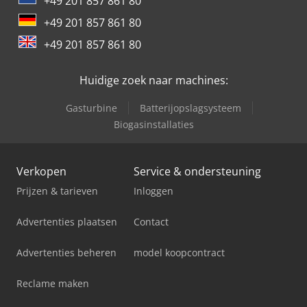
+49 201 857 861 80
+49 201 857 861 80
+49 201 857 861 80
Huidige zoek naar machines:
Gasturbine
Batterijopslagsysteem
Biogasinstallaties
Verkopen
Service & ondersteuning
Prijzen & tarieven
Inloggen
Advertenties plaatsen
Contact
Advertenties beheren
model koopcontract
Reclame maken