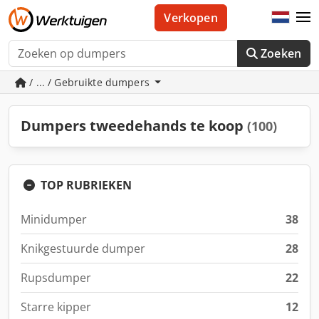
Verkopen
Zoeken
/ ... / Gebruikte dumpers
Dumpers tweedehands te koop
(100)
TOP RUBRIEKEN
Minidumper
38
Knikgestuurde dumper
28
Rupsdumper
22
Starre kipper
12