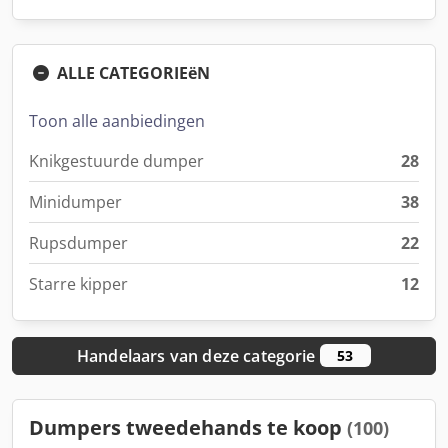
ALLE CATEGORIEëN
Toon alle aanbiedingen
Knikgestuurde dumper
28
Minidumper
38
Rupsdumper
22
Starre kipper
12
Handelaars van deze categorie
53
Dumpers tweedehands te koop
(100)