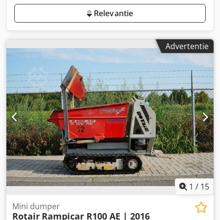
Relevantie
Advertentie
1
/
15
Mini dumper
Rotair
Rampicar R100 AE | 2016