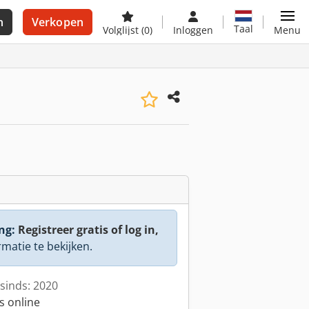
n
Verkopen
Taal
Volglijst
(0)
Inloggen
Menu
ng:
Registreer gratis of log in,
rmatie te bekijken.
sinds: 2020
s online