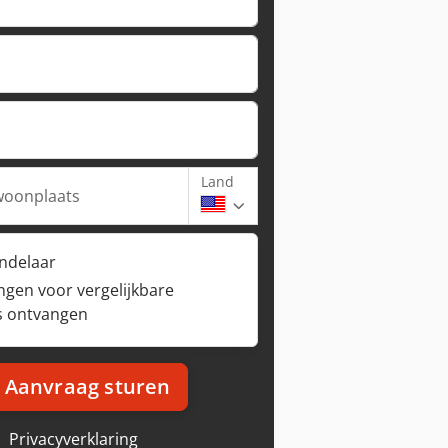
Land
woonplaats
andelaar
ngen voor vergelijkbare
s ontvangen
Aanvraag sturen
Privacyverklaring