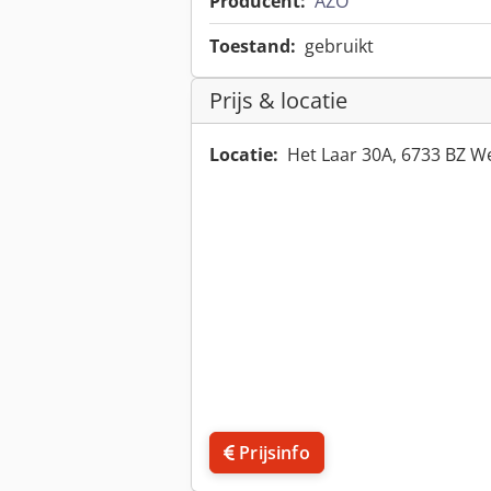
Producent:
AZO
Toestand:
gebruikt
Prijs & locatie
Locatie:
Het Laar 30A, 6733 BZ 
Prijsinfo