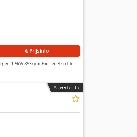
Prijsinfo
mogen 1,5kW 853rpm Excl. zeefkorf In
Advertentie