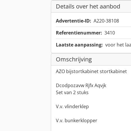
Details over het aanbod
Advertentie-ID:
A220-38108
Referentienummer:
3410
Laatste aanpassing:
voor het la
Omschrijving
AZO bijstortkabinet stortkabinet
Dcodpozavw Rjfx Aqvjk
Set van 2 stuks
V.v. vlinderklep
V.v. bunkerklopper