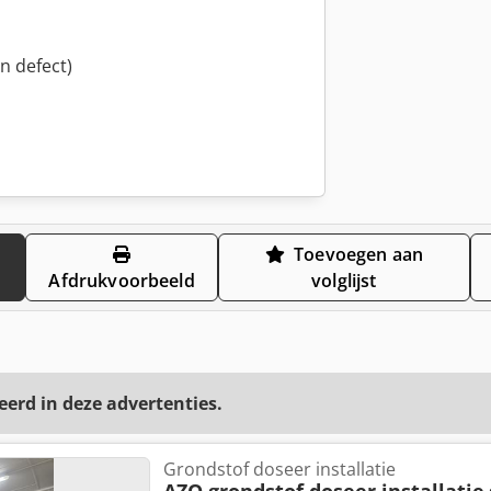
n defect)
Toevoegen aan
Afdrukvoorbeeld
volglijst
eerd in deze advertenties.
Grondstof doseer installatie
AZO grondstof doseer installatie