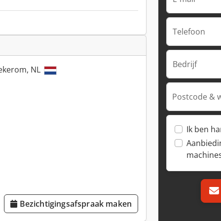
Telefoon
Bedrijf
Wekerom, NL
Postcode & 
Ik ben h
Aanbiedi
machine
Bezichtigingsafspraak maken