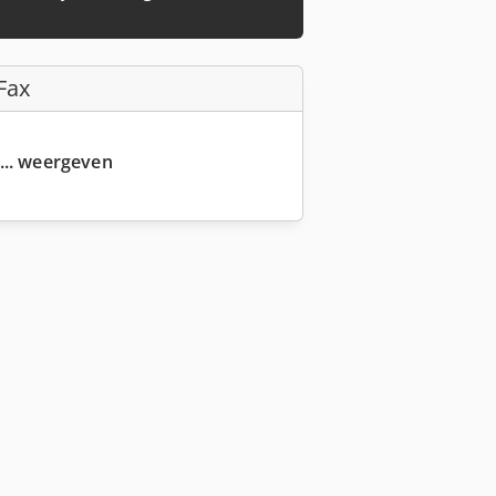
Fax
... weergeven