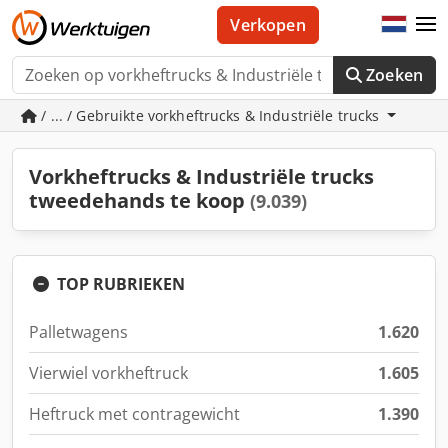
Verkopen
Zoeken
/ ... / Gebruikte vorkheftrucks & Industriële trucks
Vorkheftrucks & Industriële trucks
tweedehands te koop
(9.039)
TOP RUBRIEKEN
Palletwagens
1.620
Vierwiel vorkheftruck
1.605
Heftruck met contragewicht
1.390