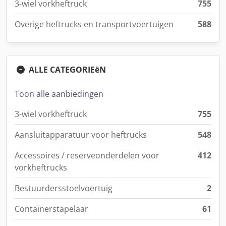
3-wiel vorkheftruck
755
Overige heftrucks en transportvoertuigen
588
ALLE CATEGORIEëN
Toon alle aanbiedingen
3-wiel vorkheftruck
755
Aansluitapparatuur voor heftrucks
548
Accessoires / reserveonderdelen voor
412
vorkheftrucks
Bestuurdersstoelvoertuig
2
Containerstapelaar
61