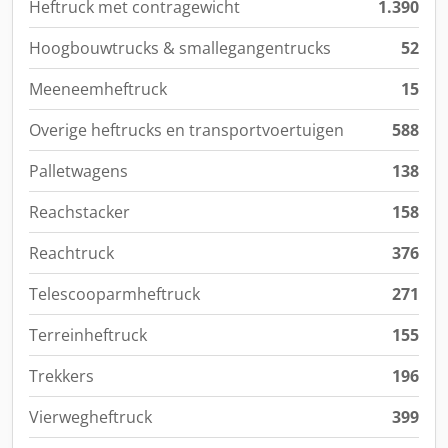
Heftruck met contragewicht
1.390
Hoogbouwtrucks & smallegangentrucks
52
Meeneemheftruck
15
Overige heftrucks en transportvoertuigen
588
Palletwagens
138
Reachstacker
158
Reachtruck
376
Telescooparmheftruck
271
Terreinheftruck
155
Trekkers
196
Vierwegheftruck
399