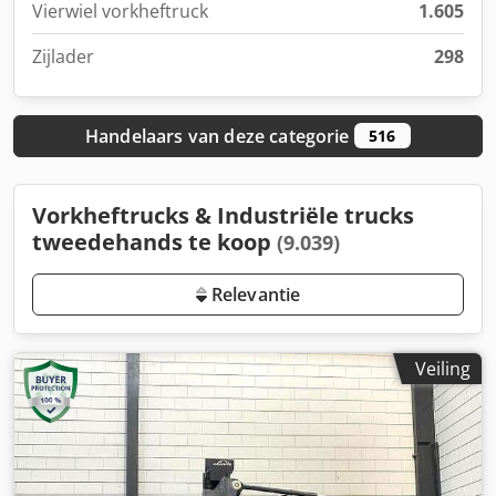
Vierwiel vorkheftruck
1.605
Zijlader
298
Handelaars van deze categorie
516
Vorkheftrucks & Industriële trucks
tweedehands te koop
(9.039)
Relevantie
Veiling